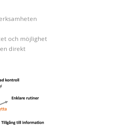
 verksamheten
tet och möjlighet
 en direkt