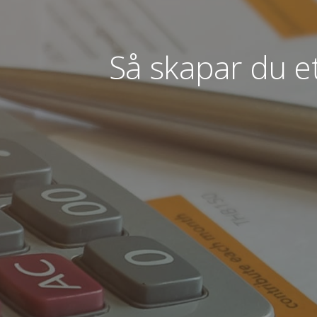
Så skapar du e