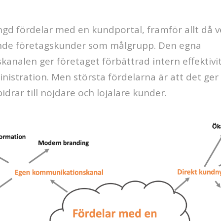
ngd fördelar med en kundportal, framför allt då
de företagskunder som målgrupp. Den egna
nalen ger företaget förbättrad intern effektivi
inistration. Men största fördelarna är att det ger
drar till nöjdare och lojalare kunder.