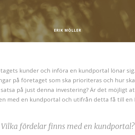
ERIK MÖLLER
etagets kunder och införa en kundportal lönar sig
gar på företaget som ska prioriteras och hur ska
t satsa på just denna investering? Är det möjligt a
en med en kundportal och utifrån detta få till en 
Vilka fördelar finns med en kundportal?