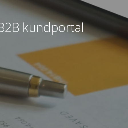
 B2B kundportal