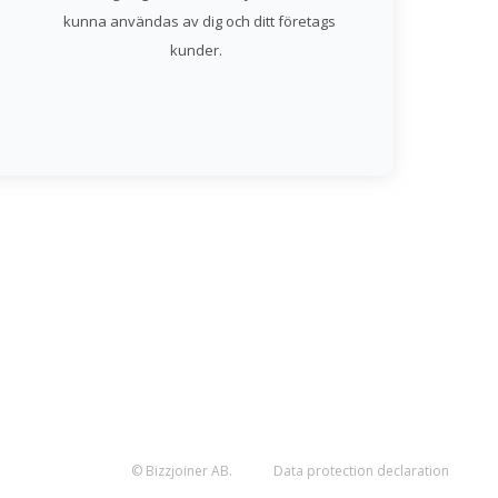
kunna användas av dig och ditt företags
kunder.
© Bizzjoiner AB.
Data protection declaration