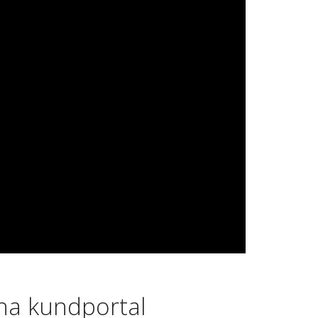
rna kundportal