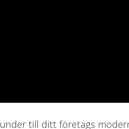
kunder till ditt företags mode