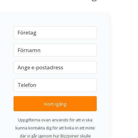
Kom igång
Uppgifterna ovan används för att vi ska
kunna kontakta dig för att boka in ett möte
där vi går igenom hur Bizzjoiner skulle