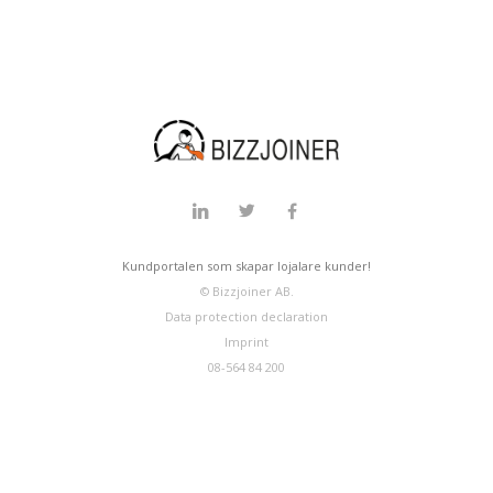
Kundportalen som skapar lojalare kunder!
© Bizzjoiner AB.
Data protection declaration
Imprint
08-564 84 200