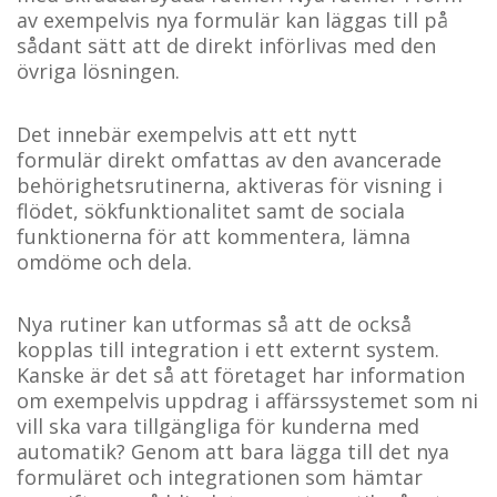
av exempelvis nya formulär kan läggas till på
sådant sätt att de direkt införlivas med den
övriga lösningen.
Det innebär exempelvis att ett nytt
formulär direkt omfattas av den avancerade
behörighetsrutinerna, aktiveras för visning i
flödet, sökfunktionalitet samt de sociala
funktionerna för att kommentera, lämna
omdöme och dela.
Nya rutiner kan utformas så att de också
kopplas till integration i ett externt system.
Kanske är det så att företaget har information
om exempelvis uppdrag i affärssystemet som ni
vill ska vara tillgängliga för kunderna med
automatik? Genom att bara lägga till det nya
formuläret och integrationen som hämtar