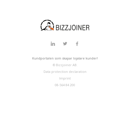
Kundportalen som skapar lojalare kunder!
© Bizzjoiner AB.
Data protection declaration
Imprint
08-564 84 200