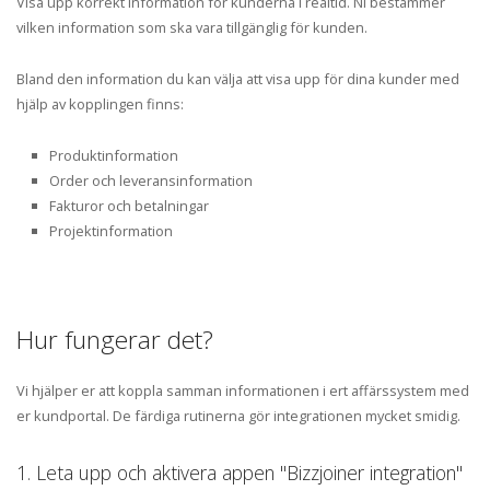
Visa upp korrekt information för kunderna i realtid. Ni bestämmer
vilken information som ska vara tillgänglig för kunden.
Bland den information du kan välja att visa upp för dina kunder med
hjälp av kopplingen finns:
Produktinformation
Order och leveransinformation
Fakturor och betalningar
Projektinformation
Hur fungerar det?
Vi hjälper er att koppla samman informationen i ert affärssystem med
er kundportal. De färdiga rutinerna gör integrationen mycket smidig.
1. Leta upp och aktivera appen "Bizzjoiner integration"