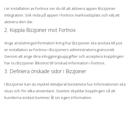
I er installation av Fortnox ser du till att aktivera appen Bizzjoiner
integration. Sök reda på appen i Fortnox marknadsplats och välj att
aktivera den där.
2. Koppla Bizzjoiner mot Fortnox
Ange anslutningsinformation kring hur Bizzjoiner ska ansluta till just
er installation av Fortnox i Bizzjoiners administrationsgränssnitt.
Genom att ange dina inloggningsuppgifter och acceptera kopplingen
har nu Bizzjoiner åtkomst till önskad information i Fortnox.
3. Definiera önskade sidor i Bizzjoiner
I Bizzjoiner kan du mycket detaljerat bestämma hur informationen ska
visas och för vilka användare. Givetvis skyddar kopplingen så att
kunderna endast kommer åt sin egen information.