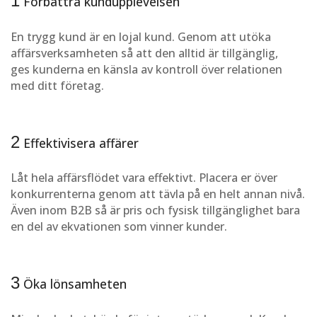
1
Förbättra kundupplevelsen
En trygg kund är en lojal kund. Genom att utöka
affärsverksamheten så att den alltid är tillgänglig,
ges kunderna en känsla av kontroll över relationen
med ditt företag.
2
Effektivisera affärer
Låt hela affärsflödet vara effektivt. Placera er över
konkurrenterna genom att tävla på en helt annan nivå.
Även inom B2B så är pris och fysisk tillgänglighet bara
en del av ekvationen som vinner kunder.
3
Öka lönsamheten