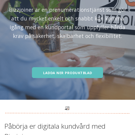
Bizzjoiner är en prenumerationstjänst som gör
att du mycket enkelt och snabbt kan komma
igång med en kundportal som uppfyller hårda
krav på säkerhet, skalbarhet och flexibilitet.
LADDA NER PRODUKTBLAD
Påbörja er digitala kundvård med