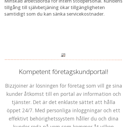
Minskad arbetsbörda för intern stödpersonal. Kundens
tillgång till självbetjäning ökar tillgängligheten
samtidigt som du kan sänka servicekostnader.
Kompetent företagskundportal!
Bizzjoiner är lösningen för företag som vill ge sina
kunder åtkomst till en portal av information och
tjänster. Det är det enklaste sättet att hålla
öppet 24/7. Med personliga inloggningar och ett
effektivt behörighetssystem håller du och dina
kunder reda på vem som kommer åt vilken