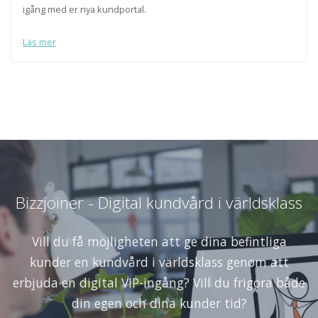
igång med er nya kundportal.
Läs mer
Bizzjoiner - Digital kundvård i världsklass
Vill du få möjligheten att ge dina befintliga
kunder en kundvård i världsklass genom att
erbjuda en digital VIP-ingång? Vill du frigöra både
din egen och dina kunder tid?