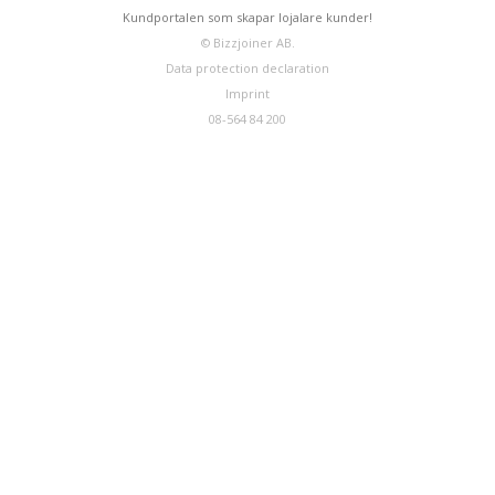
Kundportalen som skapar lojalare kunder!
© Bizzjoiner AB.
Data protection declaration
Imprint
08-564 84 200