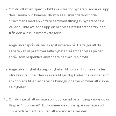
Om du vill att en specifik bild ska visas för nyheten laddar du upp
den. Denna bild kommer då att visas i användarens flöde
tillsammans med en kortare sammanfattning av nyhetens text.
Väljer du inte att ladda upp en bild visas istället standardbilden
från den aktuella nyhetskategorin.
Ange vilket språk du har skapat nyheten på. Detta gör att du
senare kan välja att översätta nyheten så att den visas på det
språk som respektive användare har valt i sin profil.
Ange vilken nyhetskategori nyheten tillhör samt för vilken eller
vilka kundgrupper den ska vara tillgänglig. Endast de kunder som
är kopplade till en av de valda kundgrupperna kommer att kunna
se nyheten.
Om du inte vill att nyheten blir publicerad på en gång klickar du ur
flaggan "Publicerad". Du kommer då kunna spara nyheten och
jobba vidare med den utan att användarna ser den.