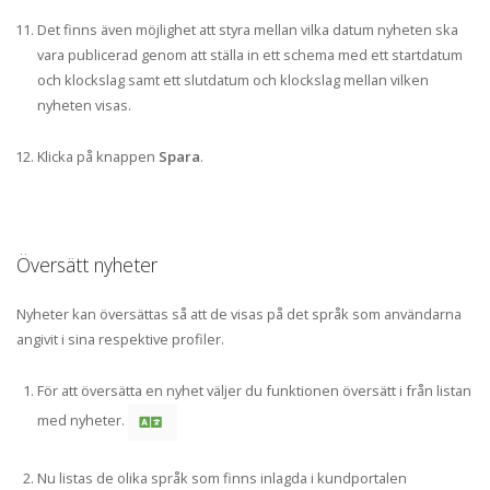
Det finns även möjlighet att styra mellan vilka datum nyheten ska
vara publicerad genom att ställa in ett schema med ett startdatum
och klockslag samt ett slutdatum och klockslag mellan vilken
nyheten visas.
Klicka på knappen
Spara
.
Översätt nyheter
Nyheter kan översättas så att de visas på det språk som användarna
angivit i sina respektive profiler.
För att översätta en nyhet väljer du funktionen översätt i från listan
med nyheter.
Nu listas de olika språk som finns inlagda i kundportalen