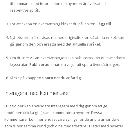
tillsammans med information om nyheten är översatt till
respektive språk.
För att skapa en översättning klickar du på länken
Lägg till
.
Nyhetsformuläret visas nu med originaltexten så att du enkelt kan
gå igenom den och ersätta med det aktuella språket.
Om du inte vill att översättningen ska publiceras kan du avmarkera
kryssrutan
Publicerad
innan du väljer att spara översättningen.
Klicka på knappen
Spara
när du är färdig.
Interagera med kommentarer
I Bizzjoiner kan användare interagera med dig genom att ge
omdömen (klicka gilla) samt kommentera nyheter. Dessa
kommentarer kommer endast vara synliga för de andra användare
som tillhör samma kund (och dina medarbetare). I listan med nyheter