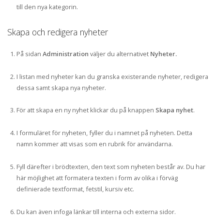
till den nya kategorin.
Skapa och redigera nyheter
På sidan
Administration
väljer du alternativet
Nyheter.
I listan med nyheter kan du granska existerande nyheter, redigera
dessa samt skapa nya nyheter.
För att skapa en ny nyhet klickar du på knappen
Skapa nyhet
.
I formuläret för nyheten, fyller du i namnet på nyheten. Detta
namn kommer att visas som en rubrik för användarna.
Fyll därefter i brödtexten, den text som nyheten består av. Du har
här möjlighet att formatera texten i form av olika i förväg
definierade textformat, fetstil, kursiv etc.
Du kan även infoga länkar till interna och externa sidor.