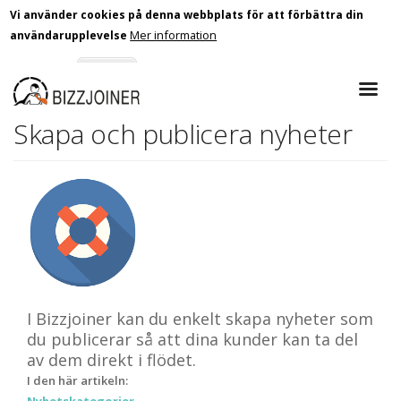
Vi använder cookies på denna webbplats för att förbättra din
Mer information
användarupplevelse
Skip
Godkänn
Nej tack
to
main
Skapa och publicera nyheter
content
I Bizzjoiner kan du enkelt skapa nyheter som
du publicerar så att dina kunder kan ta del
av dem direkt i flödet.
I den här artikeln: