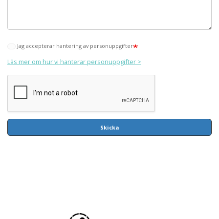
Jag accepterar hantering av personuppgifter
Läs mer om hur vi hanterar personuppgifter >
Skicka